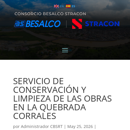
EN
ES
SERVICIO DE
CONSERVACIÓN Y
LIMPIEZA DE LAS OBRAS
EN LA QUEBRADA
CORRALES
por
Administrador CBSRT
|
May 25, 2026
|