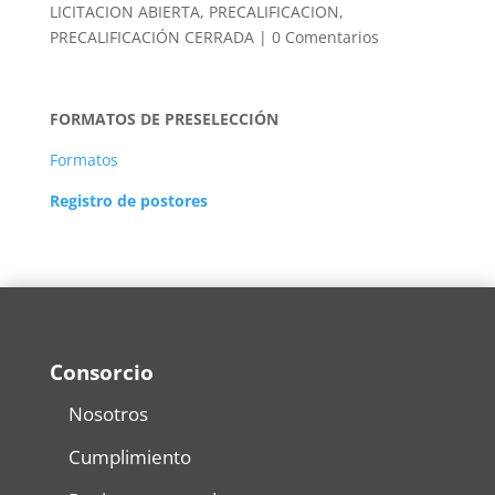
LICITACION ABIERTA
,
PRECALIFICACION
,
PRECALIFICACIÓN CERRADA
|
0 Comentarios
FORMATOS DE PRESELECCIÓN
Formatos
Registro de postores
Consorcio
Nosotros
Cumplimiento