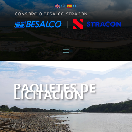
EN
ES
PAQUETES DE
LICITACION