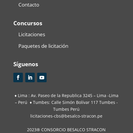
Contacto
Concursos
Licitaciones
Paquetes de licitación
Síguenos
♦ Lima : Av. Paseo de la Republica 3245 – Lima -Lima
– Perú ♦ Tumbes: Calle Simón Bolívar 117 Tumbes -
Tumbes Perú
licitaciones-cbs@besalco-stracon.pe
2023® CONSORCIO BESALCO STRACON