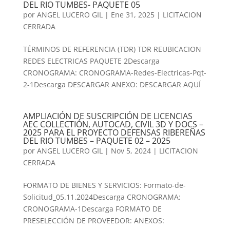
DEL RIO TUMBES- PAQUETE 05
por
ANGEL LUCERO GIL
|
Ene 31, 2025
|
LICITACION
CERRADA
TÉRMINOS DE REFERENCIA (TDR) TDR REUBICACION
REDES ELECTRICAS PAQUETE 2Descarga
CRONOGRAMA: CRONOGRAMA-Redes-Electricas-Pqt-
2-1Descarga DESCARGAR ANEXO: DESCARGAR AQUÍ
AMPLIACIÓN DE SUSCRIPCIÓN DE LICENCIAS
AEC COLLECTIÓN, AUTOCAD, CIVIL 3D Y DOCS –
2025 PARA EL PROYECTO DEFENSAS RIBEREÑAS
DEL RIO TUMBES – PAQUETE 02 – 2025
por
ANGEL LUCERO GIL
|
Nov 5, 2024
|
LICITACION
CERRADA
FORMATO DE BIENES Y SERVICIOS: Formato-de-
Solicitud_05.11.2024Descarga CRONOGRAMA:
CRONOGRAMA-1Descarga FORMATO DE
PRESELECCIÓN DE PROVEEDOR: ANEXOS: