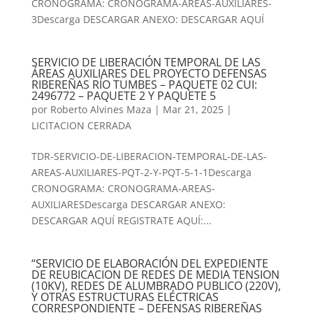
CRONOGRAMA: CRONOGRAMA-AREAS-AUXILIARES-
3Descarga DESCARGAR ANEXO: DESCARGAR AQUÍ
SERVICIO DE LIBERACIÓN TEMPORAL DE LAS
ÁREAS AUXILIARES DEL PROYECTO DEFENSAS
RIBEREÑAS RÍO TUMBES – PAQUETE 02 CUI:
2496772 – PAQUETE 2 Y PAQUETE 5
por
Roberto Alvines Maza
|
Mar 21, 2025
|
LICITACION CERRADA
TDR-SERVICIO-DE-LIBERACION-TEMPORAL-DE-LAS-
AREAS-AUXILIARES-PQT-2-Y-PQT-5-1-1Descarga
CRONOGRAMA: CRONOGRAMA-AREAS-
AUXILIARESDescarga DESCARGAR ANEXO:
DESCARGAR AQUÍ REGISTRATE AQUÍ:...
“SERVICIO DE ELABORACIÓN DEL EXPEDIENTE
DE REUBICACION DE REDES DE MEDIA TENSION
(10KV), REDES DE ALUMBRADO PUBLICO (220V),
Y OTRAS ESTRUCTURAS ELÉCTRICAS
CORRESPONDIENTE – DEFENSAS RIBEREÑAS