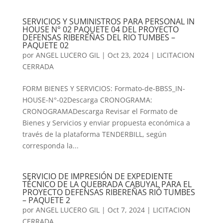
SERVICIOS Y SUMINISTROS PARA PERSONAL IN
HOUSE N° 02 PAQUETE 04 DEL PROYECTO
DEFENSAS RIBEREÑAS DEL RIO TUMBES –
PAQUETE 02
por
ANGEL LUCERO GIL
|
Oct 23, 2024
|
LICITACION
CERRADA
FORM BIENES Y SERVICIOS: Formato-de-BBSS_IN-
HOUSE-N°-02Descarga CRONOGRAMA:
CRONOGRAMADescarga Revisar el Formato de
Bienes y Servicios y enviar propuesta económica a
través de la plataforma TENDERBILL, según
corresponda la...
SERVICIO DE IMPRESIÓN DE EXPEDIENTE
TÉCNICO DE LA QUEBRADA CABUYAL PARA EL
PROYECTO DEFENSAS RIBEREÑAS RIÓ TUMBES
– PAQUETE 2
por
ANGEL LUCERO GIL
|
Oct 7, 2024
|
LICITACION
CERRADA