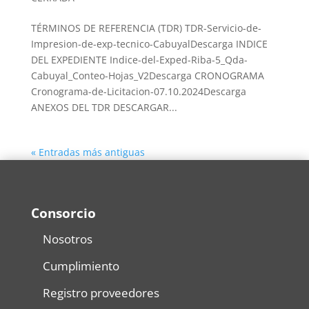
TÉRMINOS DE REFERENCIA (TDR) TDR-Servicio-de-
Impresion-de-exp-tecnico-CabuyalDescarga INDICE
DEL EXPEDIENTE Indice-del-Exped-Riba-5_Qda-
Cabuyal_Conteo-Hojas_V2Descarga CRONOGRAMA
Cronograma-de-Licitacion-07.10.2024Descarga
ANEXOS DEL TDR DESCARGAR...
« Entradas más antiguas
Consorcio
Nosotros
Cumplimiento
Registro proveedores