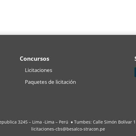
Concursos
Licitaciones
Paquetes de licitación
 Republica 3245 – Lima -Lima – Perú ♦ Tumbes: Calle Simón Bolíva
licitaciones-cbs@besalco-stracon.pe