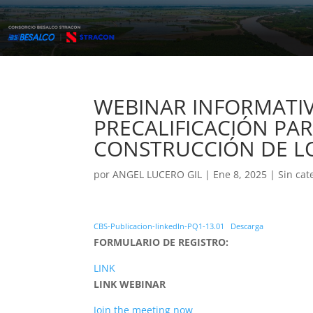
WEBINAR INFORMATI
PRECALIFICACIÓN PAR
CONSTRUCCIÓN DE LO
por
ANGEL LUCERO GIL
|
Ene 8, 2025
| Sin cat
CBS-Publicacion-linkedIn-PQ1-13.01
Descarga
FORMULARIO DE REGISTRO:
LINK
LINK WEBINAR
Join the meeting now