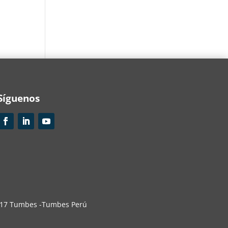
Síguenos
r 117 Tumbes -Tumbes Perú