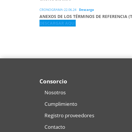
CRONOGRAMA-22.06.24
Descarga
ANEXOS DE LOS TÉRMINOS DE REFERENCIA (T
DESCARGAR AQU
Í
Consorcio
Nosotros
Cumplimiento
Registro proveedores
Contacto