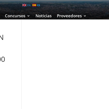
EN
ES
Concursos
Noticias
Proveedores
N
00