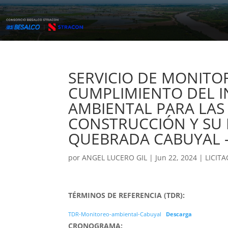
SERVICIO DE MONITO
CUMPLIMIENTO DEL 
AMBIENTAL PARA LAS
CONSTRUCCIÓN Y SU 
QUEBRADA CABUYAL 
por
ANGEL LUCERO GIL
|
Jun 22, 2024
|
LICIT
TÉRMINOS DE REFERENCIA (TDR):
TDR-Monitoreo-ambiental-Cabuyal
Descarga
CRONOGRAMA: