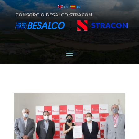
EN
ES