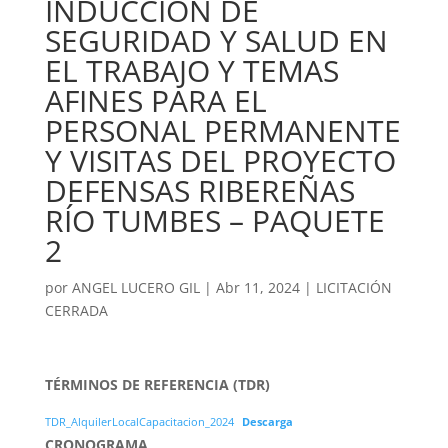
INDUCCIÓN DE
SEGURIDAD Y SALUD EN
EL TRABAJO Y TEMAS
AFINES PARA EL
PERSONAL PERMANENTE
Y VISITAS DEL PROYECTO
DEFENSAS RIBEREÑAS
RÍO TUMBES – PAQUETE
2
por
ANGEL LUCERO GIL
|
Abr 11, 2024
|
LICITACIÓN
CERRADA
TÉRMINOS DE REFERENCIA (TDR)
TDR_AlquilerLocalCapacitacion_2024
Descarga
CRONOGRAMA