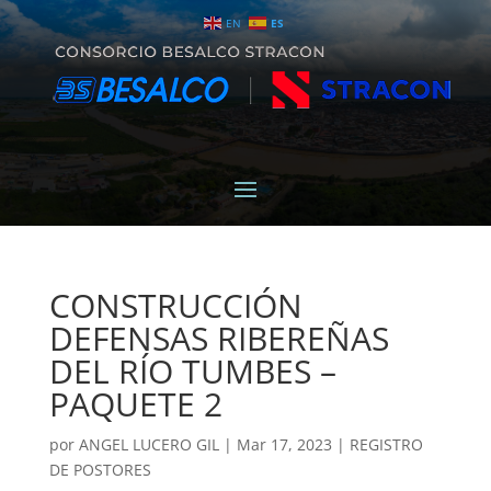
EN
ES
CONSTRUCCIÓN
DEFENSAS RIBEREÑAS
DEL RÍO TUMBES –
PAQUETE 2
por
ANGEL LUCERO GIL
|
Mar 17, 2023
|
REGISTRO
DE POSTORES